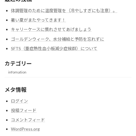
体調管理のために温度管理を（冷やしすぎにも注意）。
暑い夏がまたやってきます！
キャリーケースに慣れさせてあげましょう
ゴールデンウィーク、水分補給と予防を忘れずに
SFTS（重症熱性血小板減少症候群）について
カテゴリー
infomation
メタ情報
ログイン
投稿フィード
コメントフィード
WordPress.org