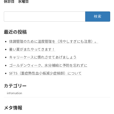
休診日 水曜日
検
索:
最近の投稿
体調管理のために温度管理を（冷やしすぎにも注意）。
暑い夏がまたやってきます！
キャリーケースに慣れさせてあげましょう
ゴールデンウィーク、水分補給と予防を忘れずに
SFTS（重症熱性血小板減少症候群）について
カテゴリー
infomation
メタ情報