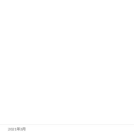
2022年3月
2022年2月
2022年1月
2021年12月
2021年11月
2021年10月
2021年9月
2021年8月
2021年7月
2021年6月
2021年4月
2021年3月