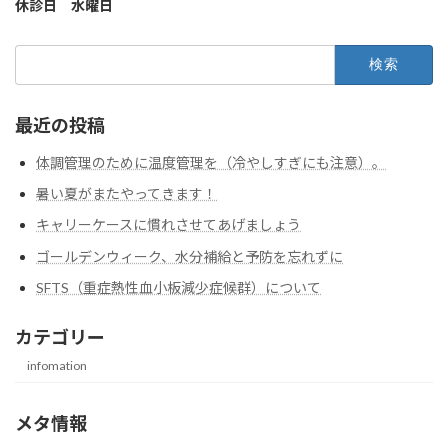
休診日 水曜日
検
索:
最近の投稿
体調管理のために温度管理を（冷やしすぎにも注意）。
暑い夏がまたやってきます！
キャリーケースに慣れさせてあげましょう
ゴールデンウィーク、水分補給と予防を忘れずに
SFTS（重症熱性血小板減少症候群）について
カテゴリー
infomation
メタ情報