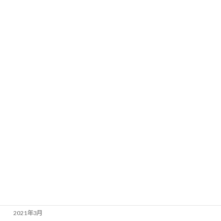
2022年3月
2022年2月
2022年1月
2021年12月
2021年11月
2021年10月
2021年9月
2021年8月
2021年7月
2021年6月
2021年4月
2021年3月