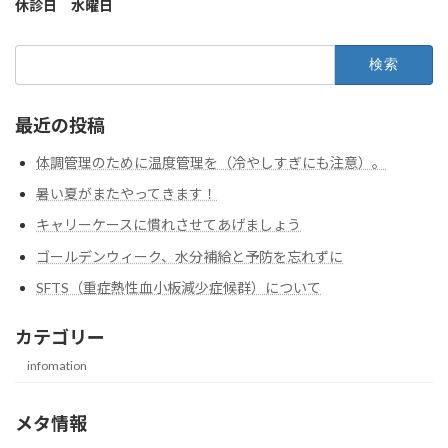
休診日 水曜日
検
索:
最近の投稿
体調管理のために温度管理を（冷やしすぎにも注意）。
暑い夏がまたやってきます！
キャリーケースに慣れさせてあげましょう
ゴールデンウィーク、水分補給と予防を忘れずに
SFTS（重症熱性血小板減少症候群）について
カテゴリー
infomation
メタ情報