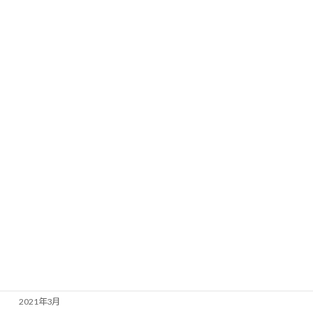
2022年3月
2022年2月
2022年1月
2021年12月
2021年11月
2021年10月
2021年9月
2021年8月
2021年7月
2021年6月
2021年4月
2021年3月