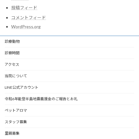
投稿フィード
コメントフィード
WordPress.org
診療動物
診察時間
アクセス
当院について
LINE公式アカウント
令和6年能登半島地震義援金のご報告とお礼
ペットアロマ
スタッフ募集
里親募集