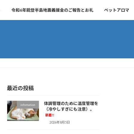
ト
令和6年能登半島地震義援金のご報告とお礼
ペットアロマ
最近の投稿
体調管理のために温度管理を
infomation
（冷やしすぎにも注意）。
新着!!
2026年8月5日