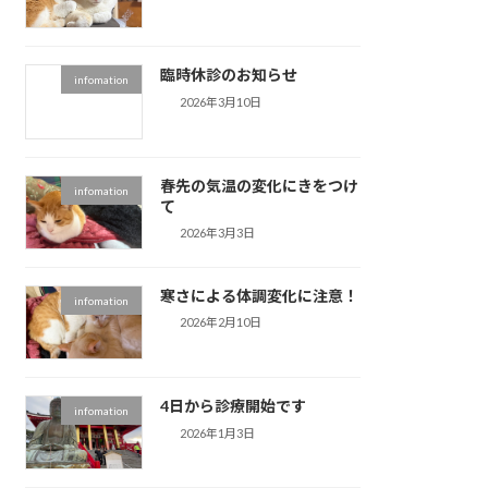
臨時休診のお知らせ
infomation
2026年3月10日
春先の気温の変化にきをつけ
infomation
て
2026年3月3日
寒さによる体調変化に注意！
infomation
2026年2月10日
4日から診療開始です
infomation
2026年1月3日