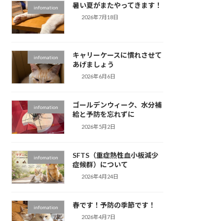
暑い夏がまたやってきます！
infomation
2026年7月18日
キャリーケースに慣れさせて
infomation
あげましょう
2026年6月6日
ゴールデンウィーク、水分補
infomation
給と予防を忘れずに
2026年5月2日
SFTS（重症熱性血小板減少
infomation
症候群）について
2026年4月24日
春です！予防の季節です！
infomation
2026年4月7日