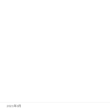
2022年3月
2022年2月
2022年1月
2021年12月
2021年11月
2021年10月
2021年9月
2021年8月
2021年7月
2021年6月
2021年4月
2021年3月