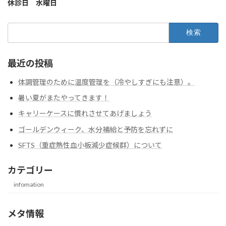
休診日 水曜日
検
索:
最近の投稿
体調管理のために温度管理を（冷やしすぎにも注意）。
暑い夏がまたやってきます！
キャリーケースに慣れさせてあげましょう
ゴールデンウィーク、水分補給と予防を忘れずに
SFTS（重症熱性血小板減少症候群）について
カテゴリー
infomation
メタ情報